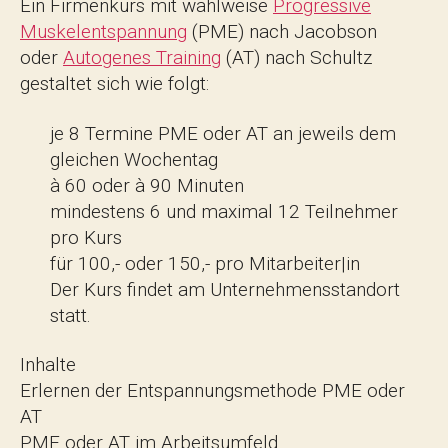
Ein Firmenkurs mit wahlweise
Progressive
Muskelentspannung
(PME) nach Jacobson
oder
Autogenes Training
(AT) nach Schultz
gestaltet sich wie folgt:
je 8 Termine PME oder AT an jeweils dem
gleichen Wochentag
à 60 oder à 90 Minuten
mindestens 6 und maximal 12 Teilnehmer
pro Kurs
für 100,- oder 150,- pro Mitarbeiter|in
Der Kurs findet am Unternehmensstandort
statt.
Inhalte
Erlernen der Entspannungsmethode PME oder
AT
PME oder AT im Arbeitsumfeld