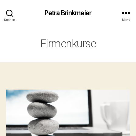
Petra Brinkmeier
Suchen
Menü
Firmenkurse