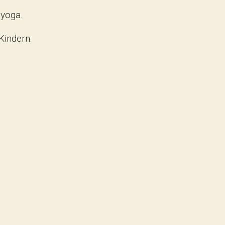
yoga.
Kindern: