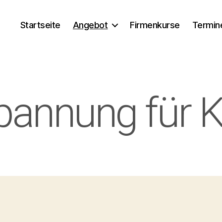
Startseite
Angebot
Firmenkurse
Termin
pannung für K