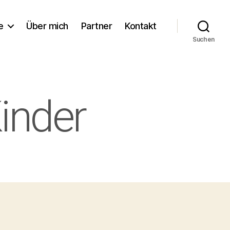
e
Über mich
Partner
Kontakt
Suchen
inder