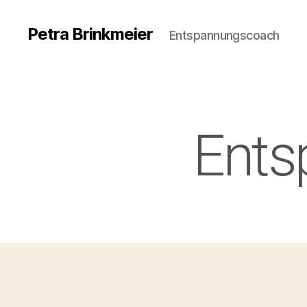
Petra Brinkmeier
Entspannungscoach
Ents